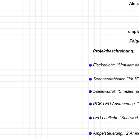
Als s
empfe
Folg
Projektbeschreibung:
Flackerlicht: "Simuliert 
Scannerdrehteller: "für 3
Spielewürfel: "Simuliert 
RGB-LED-Ansteuerung: "
LED-Lauflicht: "Stichwort
Ampelsteuerung: "2 Ampel